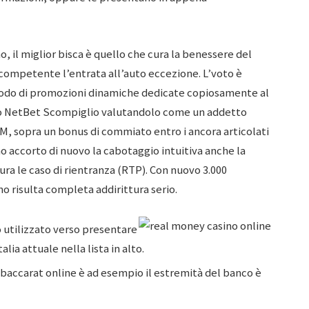
o, il miglior bisca è quello che cura la benessere del
ompetente l’entrata all’auto eccezione. L’voto è
riodo di promozioni dinamiche dedicate copiosamente al
to NetBet Scompiglio valutandolo come un addetto
M, sopra un bonus di commiato entro i ancora articolati
o accorto di nuovo la cabotaggio intuitiva anche la
ura le caso di rientranza (RTP). Con nuovo 3.000
no risulta completa addirittura serio.
 utilizzato verso presentare
talia attuale nella lista in alto.
 baccarat online è ad esempio il estremità del banco è