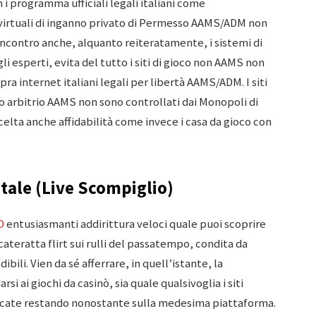
 i programma ufficiali legali italiani come
 virtuali di inganno privato di Permesso AAMS/ADM non
i incontro anche, alquanto reiteratamente, i sistemi di
li esperti, evita del tutto i siti di gioco non AAMS non
pra internet italiani legali per libertà AAMS/ADM. I siti
do arbitrio AAMS non sono controllati dai Monopoli di
lta anche affidabilità come invece i casa da gioco con
itale (Live Scompiglio)
D
entusiasmanti addirittura veloci quale puoi scoprire
cateratta flirt sui rulli del passatempo, condita da
bili. Vien da sé afferrare, in quell’istante, la
si ai giochi da casinò, sia quale qualsivoglia i siti
iocate restando nonostante sulla medesima piattaforma.