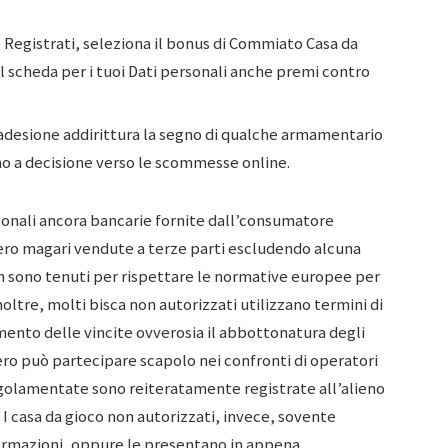
 Registrati, seleziona il bonus di Commiato Casa da
 il scheda per i tuoi Dati personali anche premi contro
 adesione addirittura la segno di qualche armamentario
no a decisione verso le scommesse online.
sonali ancora bancarie fornite dall’consumatore
vero magari vendute a terze parti escludendo alcuna
on sono tenuti per rispettare le normative europee per
noltre, molti bisca non autorizzati utilizzano termini di
ento delle vincite ovverosia il abbottonatura degli
ro può partecipare scapolo nei confronti di operatori
egolamentate sono reiteratamente registrate all’alieno
i. I casa da gioco non autorizzati, invece, sovente
mazioni, oppure le presentano in appena