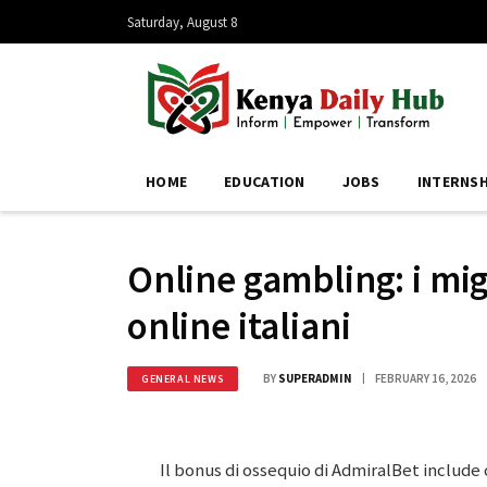
Saturday, August 8
HOME
EDUCATION
JOBS
INTERNSH
Online gambling: i mig
online italiani
BY
SUPERADMIN
FEBRUARY 16, 2026
GENERAL NEWS
Il bonus di ossequio di AdmiralBet includ