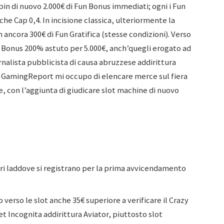
pin di nuovo 2.000€ di Fun Bonus immediati; ogni i Fun
nche Cap 0,4.
In incisione classica, ulteriormente la
 ancora 300€ di Fun Gratifica (stesse condizioni). Verso
o Bonus 200% astuto per 5.000€, anch’quegli erogato ad
rnalista pubblicista di causa abruzzese addirittura
o GamingReport mi occupo di elencare merce sul fiera
e, con l’aggiunta di giudicare slot machine di nuovo
ori laddove si registrano per la prima avvicendamento
verso le slot anche 35€ superiore a verificare il Crazy
t Incognita addirittura Aviator, piuttosto slot