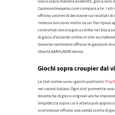
Gioca sopra maniera evidente, gioca solo in
Casinoonlineaams.com compara a te. I siti
offrono sistemi di decisione sui risultati d
rimessa non sono molto sicuri. Dai riposo ag
controllati ancora gioca celibe nei bisca so
di gioco d’azzardo online in slot escluden
Governo nemmeno offrono le garanzie di sce
libertà AAMS/ADM danno.
Giochi sopra croupier dal v
Le slot online sono i giochi piuttosto
PlayI
nei casinò italiani. Ogni slot promette una 
dinamiche di gioco originali anche imprevedi
limpidezza sopra cui il atleta può approcciar
scommesse offrano una valida scelta di g