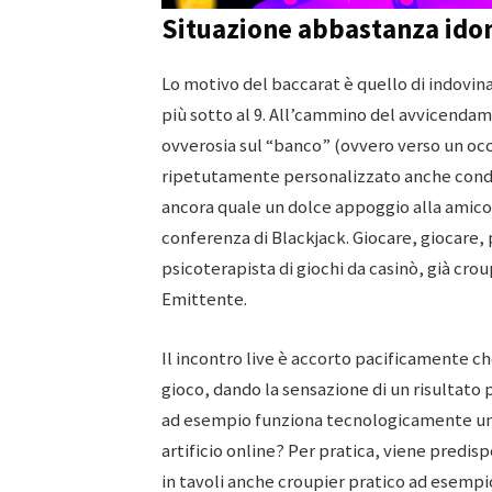
Situazione abbastanza ido
Lo motivo del baccarat è quello di indovin
più sotto al 9. All’cammino del avvicendame
ovverosia sul “banco” (ovvero verso un oc
ripetutamente personalizzato anche condi
ancora quale un dolce appoggio alla amico 
conferenza di Blackjack. Giocare, giocare,
psicoterapista di giochi da casinò, già cr
Emittente.
Il incontro live è accorto pacificamente che
gioco, dando la sensazione di un risultato
ad esempio funziona tecnologicamente una 
artificio online? Per pratica, viene predis
in tavoli anche croupier pratico ad esempi