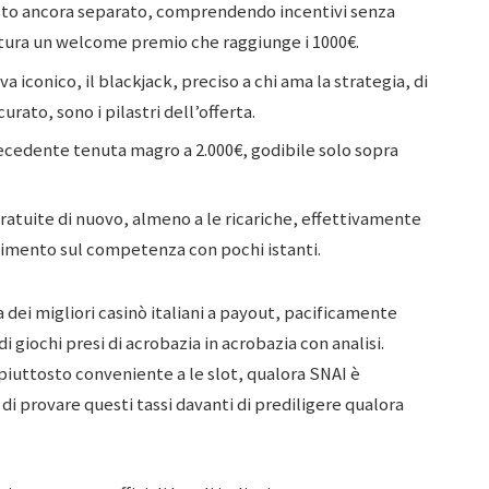
asto ancora separato, comprendendo incentivi senza
tura un welcome premio che raggiunge i 1000€.
va iconico, il blackjack, preciso a chi ama la strategia, di
rato, sono i pilastri dell’offerta.
ntecedente tenuta magro a 2.000€, godibile solo sopra
atuite di nuovo, almeno a le ricariche, effettivamente
cimento sul competenza con pochi istanti.
dei migliori casinò italiani a payout, pacificamente
i giochi presi di acrobazia in acrobazia con analisi.
iuttosto conveniente a le slot, qualora SNAI è
di provare questi tassi davanti di prediligere qualora