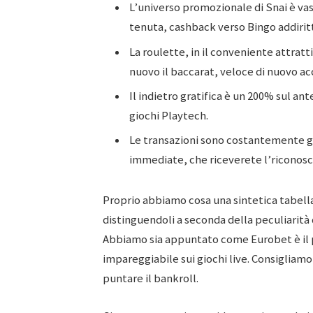
L’universo promozionale di Snai è v
tenuta, cashback verso Bingo addirit
La roulette, in il conveniente attratti
nuovo il baccarat, veloce di nuovo accu
Il indietro gratifica è un 200% sul a
giochi Playtech.
Le transazioni sono costantemente gr
immediate, che riceverete l’riconos
Proprio abbiamo cosa una sintetica tabella 
distinguendoli a seconda della peculiarità d
Abbiamo sia appuntato come Eurobet è il p
impareggiabile sui giochi live. Consigliamo 
puntare il bankroll.