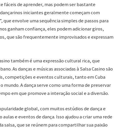
te fáceis de aprender, mas podem ser bastante
s dançarinos iniciantes geralmente começam com
, que envolve uma sequência simples de passos para
inos ganham confiança, eles podem adicionar giros,
os, que são frequentemente improvisados e expressam
asino também é uma expressão cultural rica, que
ubano. As danças e músicas associadas à Salsa Casino são
s, competições e eventos culturais, tanto em Cuba
o mundo. A dança serve como uma forma de preservar
empo em que promove a interação social e a diversão.
opularidade global, com muitos estúdios de dança e
ulas e eventos de dança. Isso ajudou a criar uma rede
da salsa, que se reúnem para compartilhar sua paixão