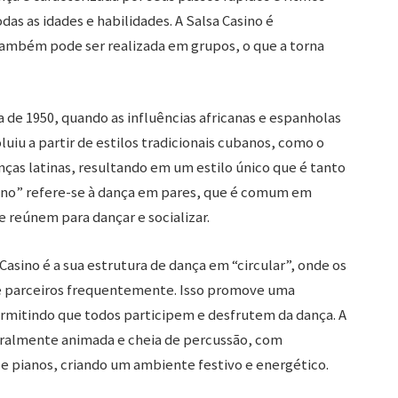
as as idades e habilidades. A Salsa Casino é
mbém pode ser realizada em grupos, o que a torna
a de 1950, quando as influências africanas e espanholas
luiu a partir de estilos tradicionais cubanos, como o
ças latinas, resultando em um estilo único que é tanto
ino” refere-se à dança em pares, que é comum em
e reúnem para dançar e socializar.
asino é a sua estrutura de dança em “circular”, onde os
e parceiros frequentemente. Isso promove uma
mitindo que todos participem e desfrutem da dança. A
eralmente animada e cheia de percussão, com
 pianos, criando um ambiente festivo e energético.