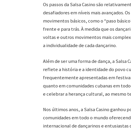
Os passos da Salsa Casino são relativamen
desafiadores em níveis mais avançados. O
movimentos básicos, como o “paso básico”
frente e para trás. À medida que os dançar
voltas e outros movimentos mais complex
a individualidade de cada dançarino.
Além de ser uma forma de dança, a Salsa C
reflete a história e a identidade do povo c
frequentemente apresentadas em festivai
quanto em comunidades cubanas em todo 
e celebrar a herança cultural, ao mesmo t
Nos últimos anos, a Salsa Casino ganhou p
comunidades em todo o mundo oferecendo a
internacional de dançarinos e entusiastas 