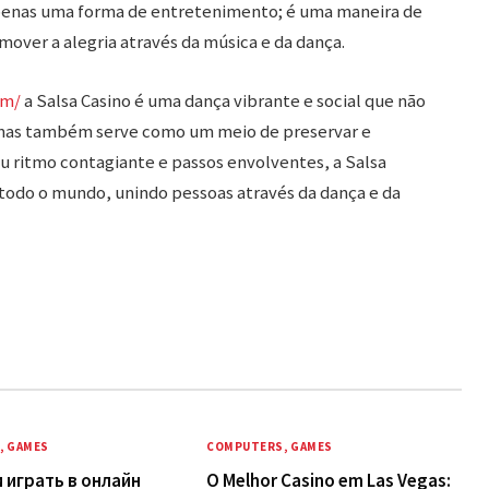
 apenas uma forma de entretenimento; é uma maneira de
mover a alegria através da música e da dança.
om/
a Salsa Casino é uma dança vibrante e social que não
, mas também serve como um meio de preservar e
eu ritmo contagiante e passos envolventes, a Salsa
todo o mundo, unindo pessoas através da dança e da
, GAMES
COMPUTERS, GAMES
 играть в онлайн
O Melhor Casino em Las Vegas: