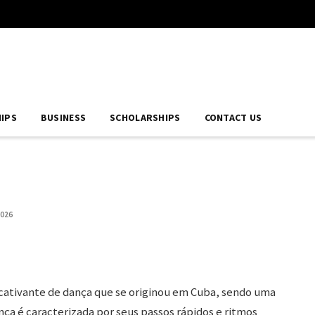
IPS
BUSINESS
SCHOLARSHIPS
CONTACT US
2026
 cativante de dança que se originou em Cuba, sendo uma
ança é caracterizada por seus passos rápidos e ritmos