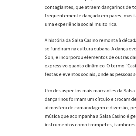
contagiantes, que atraem dançarinos de tod
frequentemente dançada em pares, mas ta
uma experiência social muito rica.
A história da Salsa Casino remonta à décad
se fundiram na cultura cubana. A dança evo
Son, e incorporou elementos de outras dan
expressivo quanto dinâmico. O termo “Cas
festas e eventos sociais, onde as pessoas s
Um dos aspectos mais marcantes da Salsa C
dançarinos formam um círculo e trocam d
atmosfera de camaradagem e diversão, per
música que acompanha a Salsa Casino é g
instrumentos como trompetes, tambores e