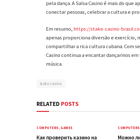
pela dança. A Salsa Casino é mais do que
conectar pessoas, celebrar a cultura e pro
Em resumo,
https://stake-casino-brasil.c
apenas proporciona diversão e exercício
compartilhar a rica cultura cubana. Com s
Casino continua a encantar dançarinos em 
música.
stake casino
RELATED
POSTS
COMPUTERS, GAMES
COMPUTERS
Как проверить казино на
Можно ли